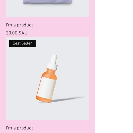
I'm a product
Prix
20,00 $AU
Best Seller
I'm a product